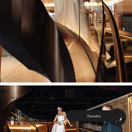
На сайте используются файлы cookie для работы сайта и анализа
посещаемости.
Политика конфиденциальности
Отклонить
Принять